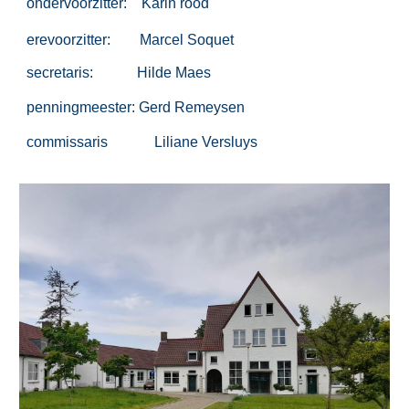
ondervoorzitter: Karin rood
erevoorzitter: Marcel Soquet
secretaris: Hilde Maes
penningmeester: Gerd Remeysen
commissaris
Liliane Versluys